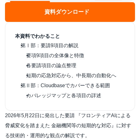
資料ダウンロード
本資料でわかること
第Ⅰ部：要請9項目の解説
要項9項目の全体像と特徴
各要請項目の論点整理
短期の応急対応から、中長期の自動化へ
第Ⅱ部：Cloudbaseでカバーできる範囲
カバレッジマップと各項目の詳述
2026年5月22日に発出した要請 『フロンティアAIによる
脅威変化を踏まえた 金融機関等の短期的な対応』に対す
る技術的・運用的な観点の解説です。