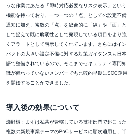
うな作業にあたる「即時対応必要なリスク表示」という
機能を持っており、一つ一つの「点」としての設定不備
通知に加え、複数の「点」を総合的に「線」や「面」と
して捉えて既に脆弱性として発現している項目をより強
くアラートとして明示してくれています。さらにはイン
パクトの大きい設定不備に対する対策ガイダンスも日本
語で整備されているので、そこまでセキュリティ専門知
識が備わっていないメンバーでも比較的早期にSOC運用
を開始することができました。
導入後の効果について
瀬野様：まずは私共が管轄している技術部門で起こった
複数の新規事業テーマのPoCサービスに順次適用し、半