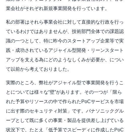
業会社がそれぞれ新規事業開発を行っています。
私の部署はそれら事業会社に対して直接的な行政を行っ
ているわけではありませんが、技術部門全体での課題認
識の一つとして、特に昨今のスタートアップ企業等で実
践・成功されているアジャイル型開発・リーンスタート
アップを支える為にどのようなしくみが必要か、につい
て以前から考えておりました。
実際のところ、弊社がアジャイル型で事業開発を行うこ
とについては様々な“壁”があります。その一つが「限ら
れた予算やリソースの中で作られたPoCサービスを市場
に出す際のセキュリティ対策」です。パナソニックグル
ープとして既に多くの事業・製品を提供差し上げている
状況下で、たとえ「低予算でスピーディに作成したPoC