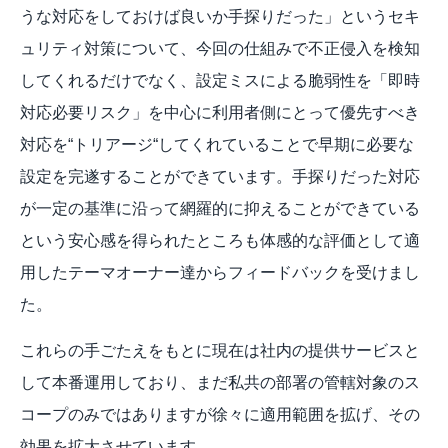
うな対応をしておけば良いか手探りだった」というセキ
ュリティ対策について、今回の仕組みで不正侵入を検知
してくれるだけでなく、設定ミスによる脆弱性を「即時
対応必要リスク」を中心に利用者側にとって優先すべき
対応を“トリアージ“してくれていることで早期に必要な
設定を完遂することができています。手探りだった対応
が一定の基準に沿って網羅的に抑えることができている
という安心感を得られたところも体感的な評価として適
用したテーマオーナー達からフィードバックを受けまし
た。
これらの手ごたえをもとに現在は社内の提供サービスと
して本番運用しており、まだ私共の部署の管轄対象のス
コープのみではありますが徐々に適用範囲を拡げ、その
効果を拡大させています。