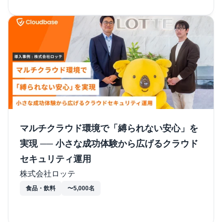
マルチクラウド環境で「縛られない安心」を
実現 ── 小さな成功体験から広げるクラウド
セキュリティ運用
株式会社ロッテ
食品・飲料
〜5,000名