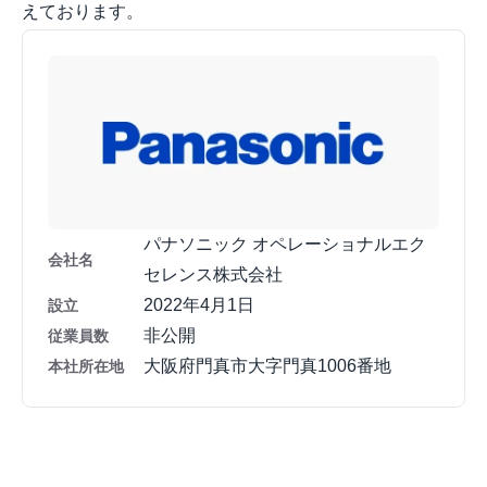
えております。
パナソニック オペレーショナルエク
会社名
セレンス株式会社
2022年4月1日
設立
非公開
従業員数
大阪府門真市大字門真1006番地
本社所在地