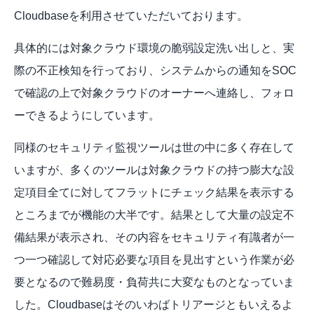
Cloudbaseを利用させていただいております。
具体的には対象クラウド環境の脆弱設定洗い出しと、実
際の不正検知を行っており、システムからの通知をSOC
で確認の上で対象クラウドのオーナーへ連絡し、フォロ
ーできるようにしています。
同様のセキュリティ監視ツールは世の中に多く存在して
いますが、多くのツールは対象クラウドの持つ膨大な設
定項目全てに対してフラットにチェック結果を表示する
ところまでが機能の大半です。結果として大量の設定不
備結果が表示され、その内容をセキュリティ有識者が一
つ一つ確認して対応必要な項目を見出すという作業が必
要となるので難易度・負荷共に大変なものとなっていま
した。Cloudbaseはそのいわばトリアージともいえるよ