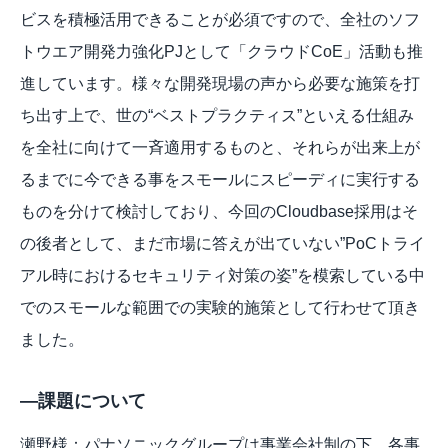
ビスを積極活用できることが必須ですので、全社のソフ
トウエア開発力強化PJとして「クラウドCoE」活動も推
進しています。様々な開発現場の声から必要な施策を打
ち出す上で、世の“ベストプラクティス”といえる仕組み
を全社に向けて一斉適用するものと、それらが出来上が
るまでに今できる事をスモールにスピーディに実行する
ものを分けて検討しており、今回のCloudbase採用はそ
の後者として、まだ市場に答えが出ていない”PoCトライ
アル時におけるセキュリティ対策の姿”を模索している中
でのスモールな範囲での実験的施策として行わせて頂き
ました。
—課題について
瀬野様：パナソニックグループは事業会社制の下、各事