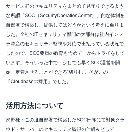
サービス群のセキュリティをまとめて見守りできるよう
な所謂「SOC（SecurityOperationCenter）」的な体制を
自部署で構築し、提供してはどうかという考えに至りま
した。全社のITセキュリティ部門の大部分は社内インフ
ラ資産のセキュリティ監視や対応で出払っている状況で
したので、SOC要員の教育も含めて一からトライをして
います。そういった中で、少しでも早くSOC運営を開
始・定着させることができる“切り札“こそがこの
「Cloudbaseの採用」でした。
活用方法について
瀬野様：この度自部署で構築したSOC部隊にて対象クラ
ウド・サーバーのセキュリティ監視の仕組みとして