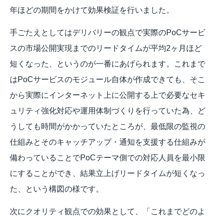
年ほどの期間をかけて効果検証を行いました。
手ごたえとしてはデリバリーの観点で実際のPoCサービ
スの市場公開実現までのリードタイムが平均2ヶ月ほど
短くなった、というのが一番にあげられます。これまで
はPoCサービスのモジュール自体が作成できても、そこ
から実際にインターネット上に公開する上で必要なセキ
ュリティ強化対応や運用体制づくりを行っていた為、ど
うしても時間がかかっていたところが、最低限の監視の
仕組みとそのキャッチアップ・通知を支援する仕組みが
備わっていることでPoCテーマ側での対応人員を最小限
にすることができ、結果立上げリードタイムが短くなっ
た、という構図の様です。
次にクオリティ観点での効果として、「これまでどのよ