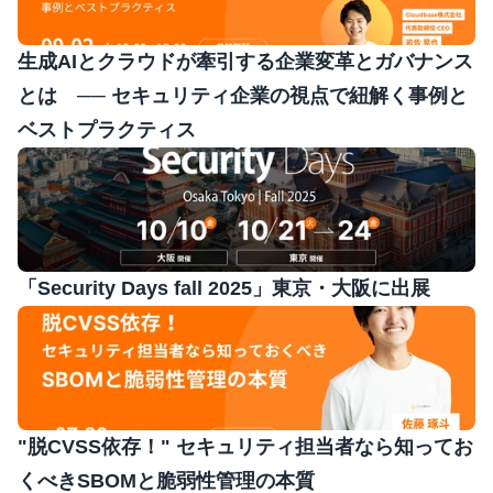
生成AIとクラウドが牽引する企業変革とガバナンス
とは　── セキュリティ企業の視点で紐解く事例と
ベストプラクティス
「Security Days fall 2025」東京・大阪に出展
"脱CVSS依存！" セキュリティ担当者なら知ってお
くべきSBOMと脆弱性管理の本質