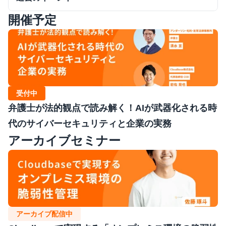
開催予定
受付中
弁護士が法的観点で読み解く！AIが武器化される時
代のサイバーセキュリティと企業の実務
アーカイブセミナー
アーカイブ配信中