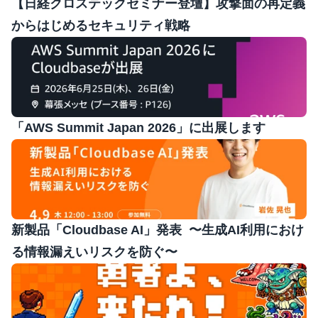
【日経クロステックセミナー登壇】攻撃面の再定義
からはじめるセキュリティ戦略
「AWS Summit Japan 2026」に出展します
新製品「Cloudbase AI」発表  〜生成AI利用におけ
る情報漏えいリスクを防ぐ〜