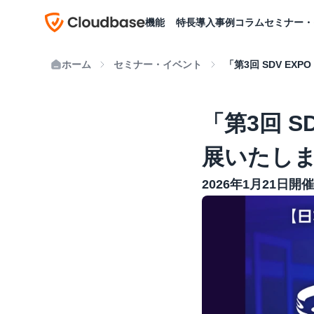
機能
特長
導入事例
コラム
セミナー・
ホーム
セミナー・イベント
「第3回 SDV E
「第3回 
展いたし
2026年1月21日開催