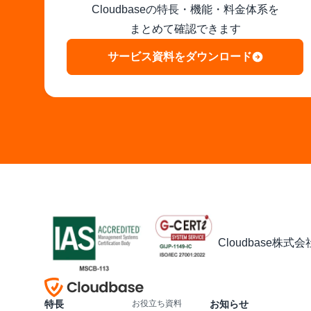
Cloudbaseの特長・機能・料金体系を

まとめて確認できます
サービス資料をダウンロード
Cloudbase株
特長
お役立ち資料
お知らせ