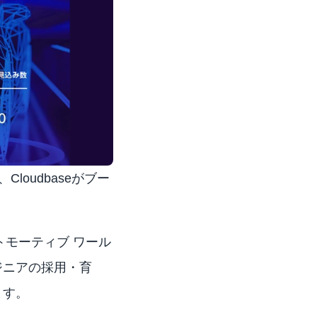
Cloudbaseがブー
オートモーティブ ワール
ジニアの採用・育
ます。