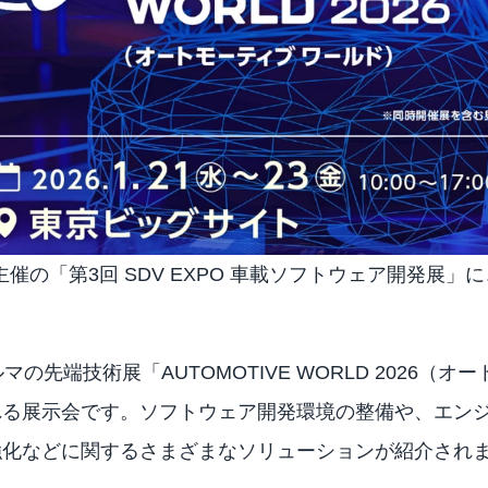
社主催の「第3回 SDV EXPO 車載ソフトウェア開発展」に、
。
ルマの先端技術展「AUTOMOTIVE WORLD 2026（
れる展示会です。ソフトウェア開発環境の整備や、エン
強化などに関するさまざまなソリューションが紹介され