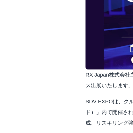
RX Japan株式会
ス出展いたします
SDV EXPOは、ク
ド）」内で開催さ
成、リスキリング