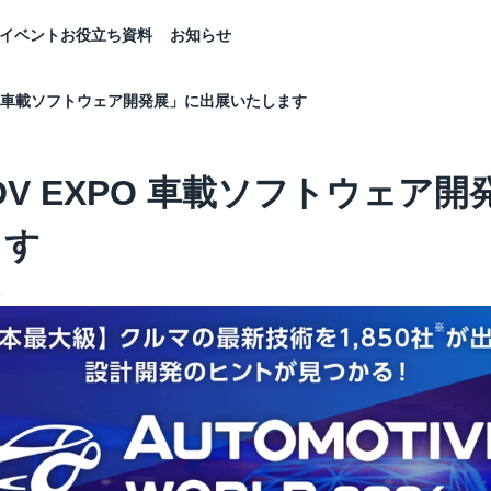
イベント
お役立ち資料
お知らせ
XPO 車載ソフトウェア開発展」に出展いたします
SDV EXPO 車載ソフトウェア
ます