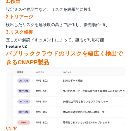
1.検出
設定ミスや脆弱性など、リスクを網羅的に検出
2.トリアージ
検出したリスクを危険度の高さで評価し、優先順位づけ
3.リスク修復
直し方の解説ドキュメントによって、誰もが対応可能
Feature 02
パブリッククラウドのリスクを幅広く検出で
きるCNAPP製品
CSPM