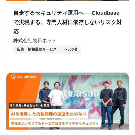
自走するセキュリティ運用へ──Cloudbase
で実現する、専門人材に依存しないリスク対
応
株式会社朝日ネット
広告・情報通信サービス
〜500名