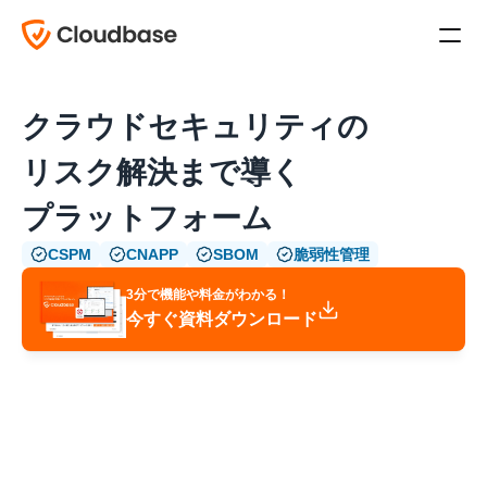
クラウドセキュリティの
リスク解決まで導く
プラットフォーム
CSPM
CNAPP
SBOM
脆弱性管理
3分で機能や料金がわかる！
今すぐ資料ダウンロード