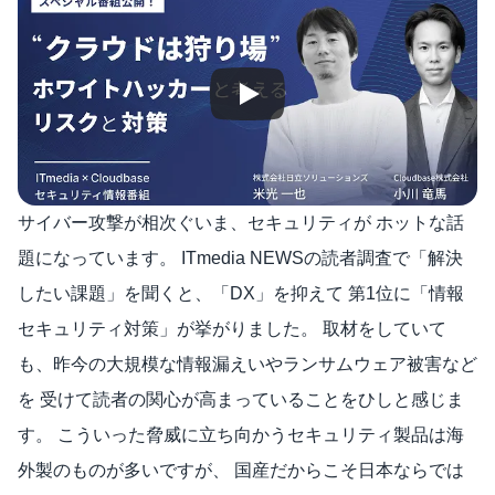
サイバー攻撃が相次ぐいま、セキュリティが ホットな話
題になっています。 ITmedia NEWSの読者調査で「解決
したい課題」を聞くと、「DX」を抑えて 第1位に「情報
セキュリティ対策」が挙がりました。 取材をしていて
も、昨今の大規模な情報漏えいやランサムウェア被害など
を 受けて読者の関心が高まっていることをひしと感じま
す。 こういった脅威に立ち向かうセキュリティ製品は海
外製のものが多いですが、 国産だからこそ日本ならでは