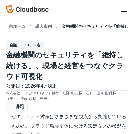
ホーム
導入事例
金融機関のセキュリティを「維持し続
金融
〜1,000名
金融機関のセキュリティを「維持し
続ける」、現場と経営をつなぐクラ
ウド可視化
公開日：2026年4月8日
株式会社ドコモSMTBネット銀行　細野 高志 様（右）、山岸 正明 様
（左）、佐藤 武 様（中央）
課題
セキュリティ対策はさまざまな観点から実施している
ものの、クラウド環境全体における設定ミスの状況を