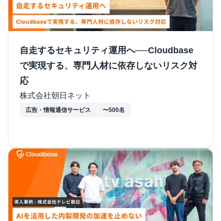
自走するセキュリティ運用へ──Cloudbase
で実現する、専門人材に依存しないリスク対
応
株式会社朝日ネット
広告・情報通信サービス
〜500名