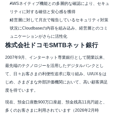
AWSネイティブ機能との多層的な確認により、セキュ
リティに対する確信と安心感を獲得
経営層に対して月次で報告しているセキュリティ対策
状況にCloudbaseの内容を組み込み、経営層とのコミ
ュニケーションがさらに活性化
株式会社ドコモSMTBネット銀行
2007年9月、インターネット専業銀行として開業以来、
最先端のテクノロジーを活用したデジタルバンクとし
て、日々お客さまの利便性追求に取り組み、UI/UXをは
じめ、さまざまな外部評価機関において、高い顧客満足
度を得ています。
現在、預金口座数900万口座超、預金残高11兆円超と、
多くのお客さまに利用されています（2026年2月時