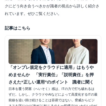
クにどう向き合うべきかが識者の視点から詳しく紹介さ
れています。ぜひご覧ください。
記事はこちら
「オンプレ規定をクラウドに適用」はもうや
めませんか　「実行責任」「説明責任」を押
さえた“正しい運用”のポイント　識者に聞く
日本を覆う閉塞（へいそく）感は、ITの力で打ち破れるは
ずだ。しかし、クラウドやAIなどによって高度化するITの最
前線を追い掛け続けることは容易ではない。脅威からビジ
ネスを守りつつ“攻め”に転じるのも一筋縄ではいかないのが