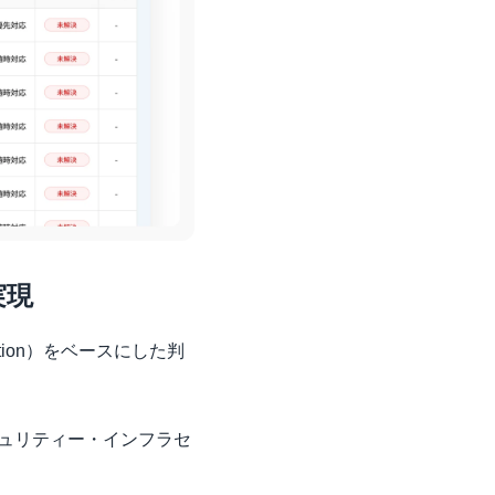
現 
orization）をベースにした判
キュリティー・インフラセ