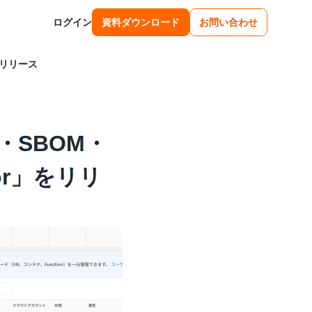
ログイン
資料ダウンロード
お問い合わせ
をリリース
SBOM・
or」をリリ