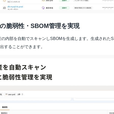
境の脆弱性・SBOM管理を実現 
sorは資産の内部を自動でスキャンしSBOMを生成します。生成された
出することができます。