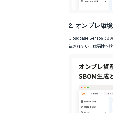
2. オンプレ環
Cloudbase Sen
録されている脆弱性を検