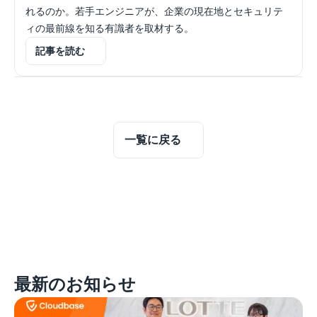
れるのか。若手エンジニアが、企業の現在地とセキュリテ
ィの最前線を知る有識者を取材する。
記事を読む
一覧に戻る
最新のお知らせ