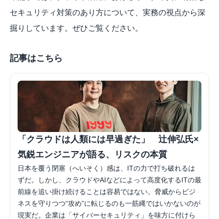
セキュリティ対策のあり方について、実務の視点から深
掘りしています。ぜひご覧ください。
記事はこちら
「クラウドは人類には早過ぎた」　辻伸弘氏×
気鋭エンジニアが語る、リスクの本質
日本を覆う閉塞（へいそく）感は、ITの力で打ち破れるは
ずだ。しかし、クラウドやAIなどによって高度化するITの最
前線を追い掛け続けることは容易ではない。脅威からビジ
ネスを守りつつ“攻め”に転じるのも一筋縄ではいかないのが
現実だ。企業は「サイバーセキュリティ」を味方に付けら