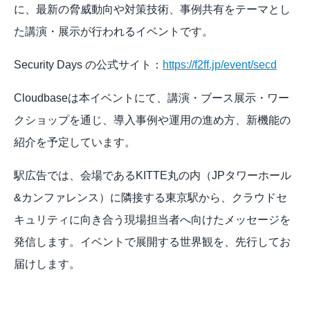
に、最新の脅威動向や対策技術、事例共有をテーマとし
た講演・展示が行われるイベントです。
Security Days の公式サイト：
https://f2ff.jp/event/secd
Cloudbaseは本イベントにて、講演・ブース展示・ワー
クショップを通じ、導入事例や運用の進め方、新機能の
紹介を予定しています。
駅広告では、会場であるKITTE丸の内（JPタワーホール
&カンファレンス）に隣接する東京駅から、クラウドセ
キュリティに向き合う現場担当者へ向けたメッセージを
発信します。イベントで展開する世界観を、先行してお
届けします。