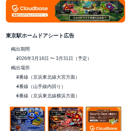
東京駅ホームドアシート広告
掲出期間
2026年3月16日 〜 3月31日（予定）
掲出場所
3番線（京浜東北線大宮方面）
4番線（山手線内回り）
6番線（京浜東北線横浜方面）