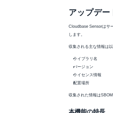
アップデー
Cloudbase Sen
します。
収集される主な情報は以
ライブラリ名
バージョン
ライセンス情報
配置場所
収集された情報はSBO
本機能の特長