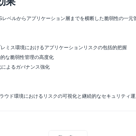
効果
Sレベルからアプリケーション層までを横断した脆弱性の一元
プレミス環境におけるアプリケーションリスクの包括的把握
続的な脆弱性管理の高度化
化によるガバナンス強化
後も、クラウド環境におけるリスクの可視化と継続的なセキュリティ