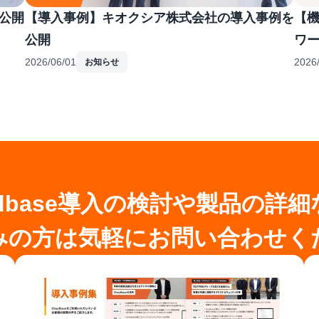
公開
【導入事例】キオクシア株式会社の導入事例を
【機
公開
ワ
2026/06/01
2026
お知らせ
udbase導入の検討や製品の詳
みの方は気軽にお問い合わせく