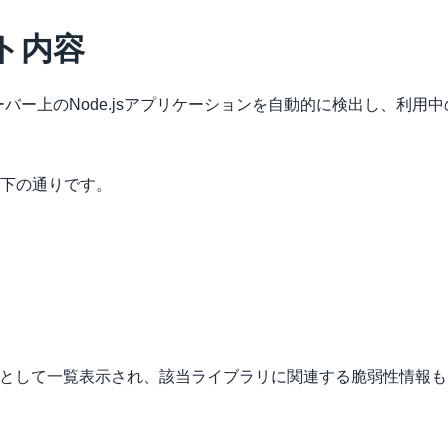
ト内容
sorはサーバー上のNode.jsアプリケーションを自動的に検出し、
下の通りです。
Mとして一覧表示され、該当ライブラリに関連する脆弱性情報