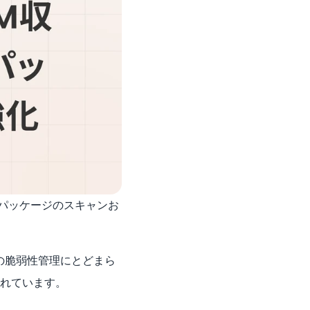
る依存パッケージのスキャンお
の脆弱性管理にとどまら
れています。