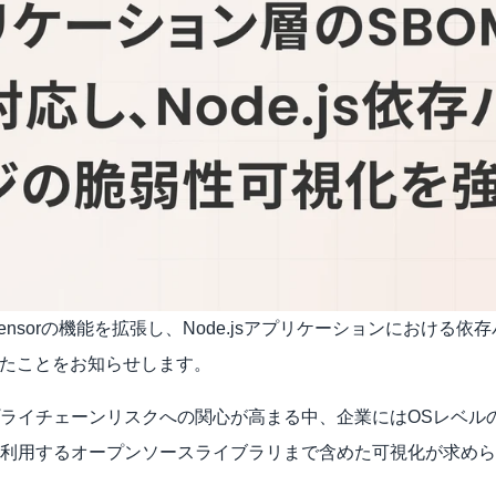
e Sensorの機能を拡張し、Node.jsアプリケーションにおけ
したことをお知らせします。
ライチェーンリスクへの関心が高まる中、企業にはOSレベル
利用するオープンソースライブラリまで含めた可視化が求めら