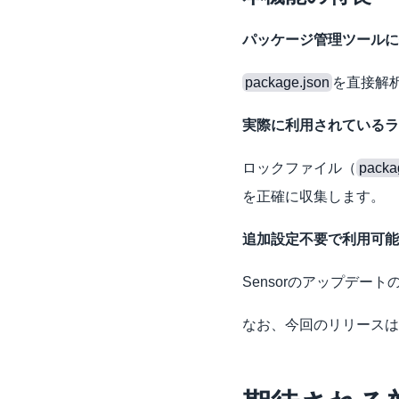
パッケージ管理ツールに
package.json
を直接解析
実際に利用されているラ
ロックファイル（
packa
を正確に収集します。
追加設定不要で利用可能
Sensorのアップデー
なお、今回のリリースは