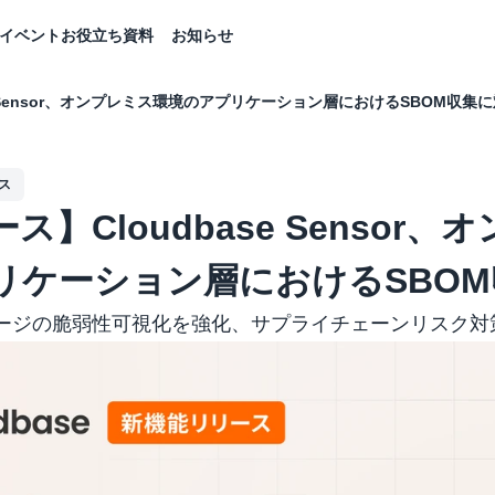
イベント
お役立ち資料
お知らせ
e Sensor、オンプレミス環境のアプリケーション層におけるSBOM収集
ス
】Cloudbase Sensor、
リケーション層におけるSBO
パッケージの脆弱性可視化を強化、サプライチェーンリスク