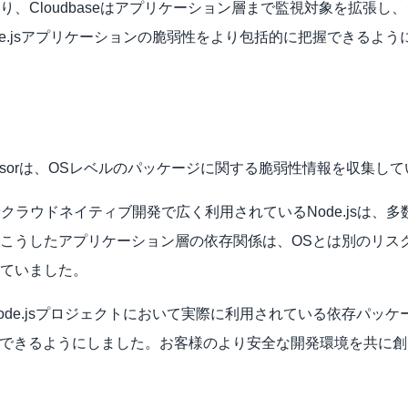
り、Cloudbaseはアプリケーション層まで監視対象を拡張し
de.jsアプリケーションの脆弱性をより包括的に把握できるよう
 Sensorは、OSレベルのパッケージに関する脆弱性情報を収集し
クラウドネイティブ開発で広く利用されているNode.jsは、
こうしたアプリケーション層の依存関係は、OSとは別のリス
ていました。
ode.jsプロジェクトにおいて実際に利用されている依存パッ
理できるようにしました。お客様のより安全な開発環境を共に