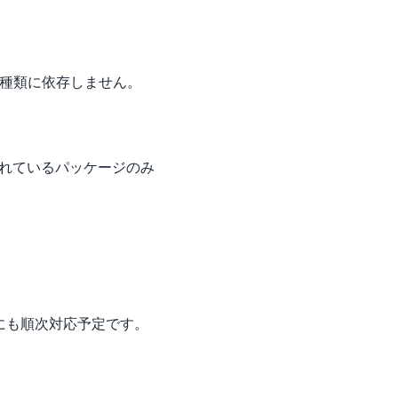
ーの種類に依存しません。
されているパッケージのみ
語にも順次対応予定です。