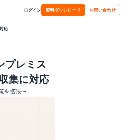
ログイン
資料ダウンロード
お問い合わせ
に対応
オンプレミス
M収集に対応
対策を拡張〜