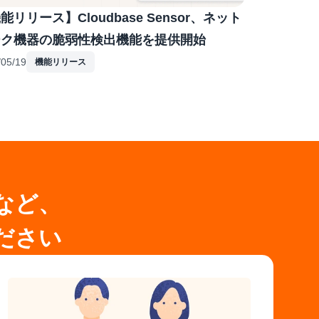
能リリース】Cloudbase Sensor、ネット
ーク機器の脆弱性検出機能を提供開始
/05/19
機能リリース
細など、
ださい