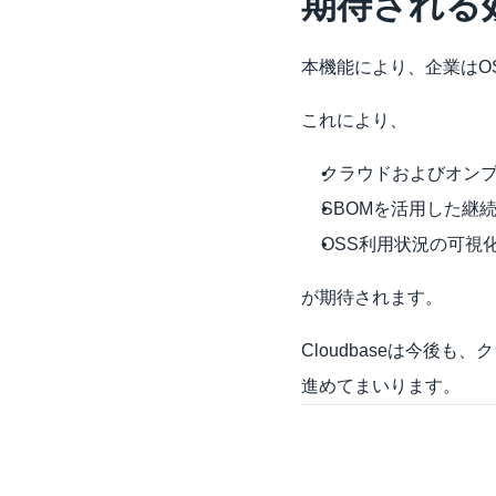
期待される
本機能により、企業はO
これにより、
クラウドおよびオン
SBOMを活用した継
OSS利用状況の可視
が期待されます。
Cloudbaseは今
進めてまいります。