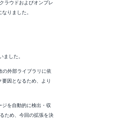
、クラウドおよびオンプレ
になりました。
ていました。
多数の外部ライブラリに依
ク要因となるため、より
ケージを自動的に検出・収
創るため、今回の拡張を決