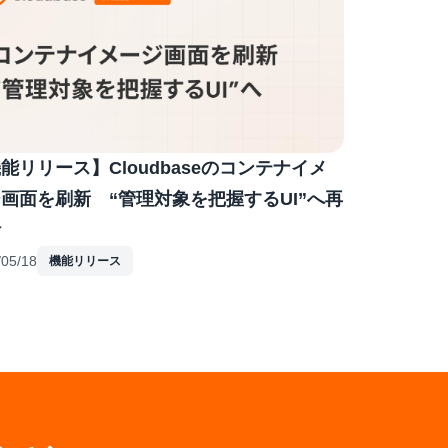
能リリース】Cloudbaseのコンテナイメ
画面を刷新 “管理対象を把握するUI”へ再
計
/05/18
機能リリース