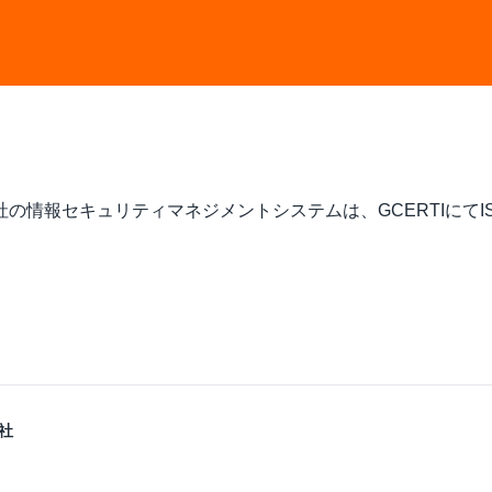
式会社の情報セキュリティマネジメントシステムは、GCERTIにてISO/
社