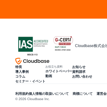
Cloudbase株
特長
お役立ち資料
お知らせ
ホワイトペーパー
導入事例
資料請求
動画
コラム
お問い合わせ
セミナー・イベント
利用規約
個人情報の取扱いについて
商標について
運営会
© 2026 Cloudbase Inc.