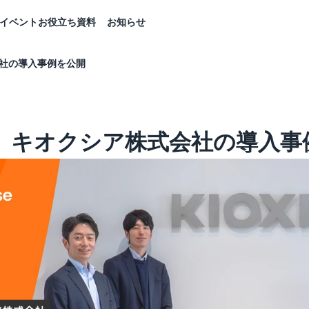
イベント
お役立ち資料
お知らせ
社の導入事例を公開
】キオクシア株式会社の導入事