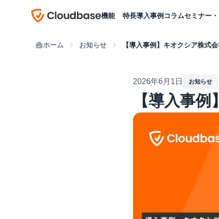
機能
特長
導入事例
コラム
セミナー・
ホーム
お知らせ
【導入事例】キオクシア株式会
2026年6月1日
お知らせ
【導入事例