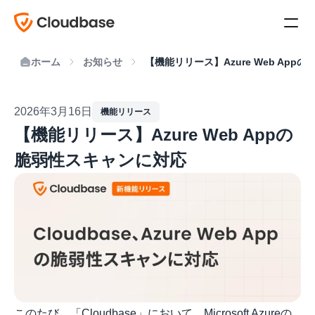
ホーム
お知らせ
【機能リリース】Azure Web Ap
2026年3月16日
機能リリース
【機能リリース】Azure Web Appの
脆弱性スキャンに対応
このたび、「Cloudbase」において、Microsoft Azureの